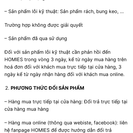
– Sản phẩm lỗi kỹ thuật: Sản phẩm rách, bung keo, …
Trường hợp không được giải quyết
– Sản phẩm đã qua sử dụng
Đối với sản phẩm lỗi kỹ thuật cần phản hồi đến
HOMIES trong vòng 3 ngày, kể từ ngày mua hàng trên
hoá đơn đối với khách mua trực tiếp tại cửa hàng, 3
ngày kể từ ngày nhận hàng đối với khách mua online.
PHƯƠNG THỨC ĐỔI SẢN PHẨM
– Hàng mua trực tiếp tại cửa hàng: Đổi trả trực tiếp tại
cửa hàng mua hàng
– Hàng mua online (thông qua webiste, facebook): liên
hệ fanpage HOMIES để được hướng dẫn đổi trả