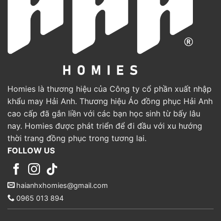
Homies là thương hiệu của Công ty cổ phần xuất nhập
khẩu may Hải Anh. Thương hiệu Áo đồng phục Hải Anh
cao cấp đã gắn liền với các bạn học sinh từ bấy lâu
nay. Homies được phát triển để đi đầu với xu hướng
thời trang đồng phục trong tương lai.
FOLLOW US
haianhxhomies@gmail.com
0965 013 894