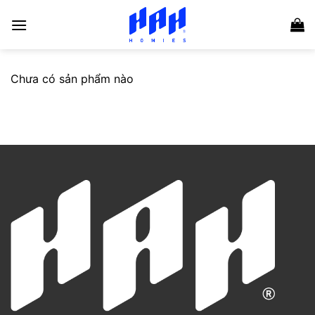
Skip
to
content
Chưa có sản phẩm nào