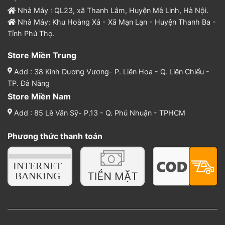
Nhà Máy : QL23, xã Thanh Lâm, Huyện Mê Linh, Hà Nội.
Nhà Máy: Khu Hoàng Xá - Xã Mạn Lạn - Huyện Thanh Ba -
Tỉnh Phú Thọ.
Store Miền Trung
Add : 38 Kinh Dương Vương- P. Liên Hoa - Q. Liên Chiểu -
TP. Đà Nẵng
Store Miền Nam
Add : 85 Lê Văn Sỹ- P.13 - Q. Phú Nhuận - TPHCM
Phương thức thanh toán