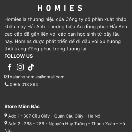
Homies là thương hiệu của Công ty cổ phần xuất nhập
khẩu may Hải Anh. Thương hiệu Áo đồng phục Hải Anh
cao cấp đã gắn liền với các bạn học sinh từ bấy lâu
nay. Homies được phát triển để đi đầu với xu hướng
thời trang đồng phục trong tương lai.
FOLLOW US
haianhxhomies@gmail.com
0965 013 894
Store Miền Bắc
Add 1 : 307 Cầu Giấy - Quận Cầu Giấy - Hà Nội
Add 2 : 268 - 286 - Nguyễn Huy Tưởng - Thanh Xuân - Hà
Nội.