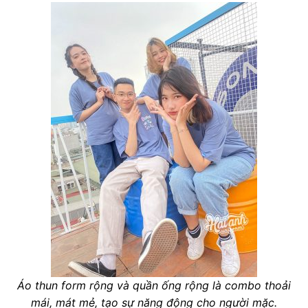
Áo thun form rộng và quần ống rộng là combo thoải
mái, mát mẻ, tạo sự năng động cho người mặc.