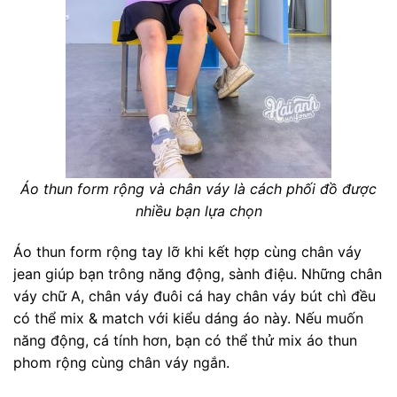
Áo thun form rộng và chân váy là cách phối đồ được
nhiều bạn lựa chọn
Áo thun form rộng tay lỡ khi kết hợp cùng chân váy
jean giúp bạn trông năng động, sành điệu. Những chân
váy chữ A, chân váy đuôi cá hay chân váy bút chì đều
có thể mix & match với kiểu dáng áo này. Nếu muốn
năng động, cá tính hơn, bạn có thể thử mix áo thun
phom rộng cùng chân váy ngắn.