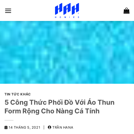
Skip
to
content
TIN TỨC KHÁC
5 Công Thức Phối Đồ Với Áo Thun
Form Rộng Cho Nàng Cá Tính
14 THÁNG 5, 2021 |
TRẦN HANA