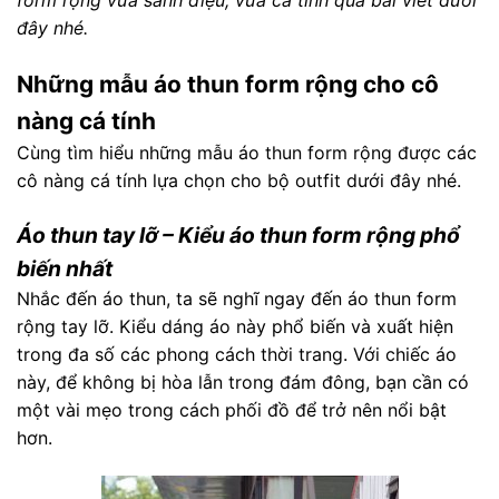
form rộng vừa sành điệu, vừa cá tính qua bài viết dưới
đây nhé.
Những mẫu áo thun form rộng cho cô
nàng cá tính
Cùng tìm hiểu những mẫu áo thun form rộng được các
cô nàng cá tính lựa chọn cho bộ outfit dưới đây nhé.
Áo thun tay lỡ – Kiểu áo thun form rộng phổ
biến nhất
Nhắc đến áo thun, ta sẽ nghĩ ngay đến áo thun form
rộng tay lỡ. Kiểu dáng áo này phổ biến và xuất hiện
trong đa số các phong cách thời trang. Với chiếc áo
này, để không bị hòa lẫn trong đám đông, bạn cần có
một vài mẹo trong cách phối đồ để trở nên nổi bật
hơn.