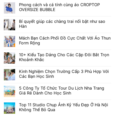
Phong cách và cá tính cùng áo CROPTOP
OVERSIZE BUBBLE
Bí quyết giúp các chàng trai nổi bật như sao
Hàn
Mách Bạn Cách Phối Đồ Cực Chất Với Áo Thun
Form Rộng
10+ Kiểu Tạo Dáng Cho Các Cặp Đôi Bắt Trọn
Khoảnh Khắc
Kinh Nghiệm Chọn Trường Cấp 3 Phù Hợp Với
Các Bạn Học Sinh
5 Công Ty Tổ Chức Tour Du Lịch Nha Trang
Giá Rẻ Dành Cho Học Sinh
Top 11 Studio Chụp Ảnh Kỷ Yếu Đẹp Ở Hà Nội
Không Thể Bỏ Qua