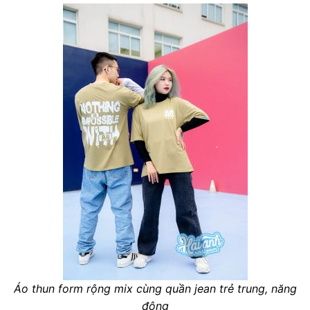
Áo thun form rộng mix cùng quần jean trẻ trung, năng
động