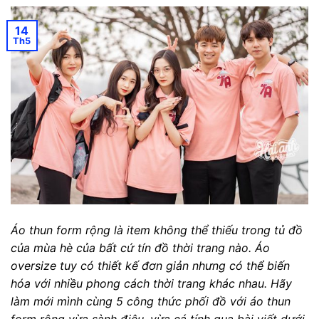
14
Th5
Áo thun form rộng là item không thể thiếu trong tủ đồ
của mùa hè của bất cứ tín đồ thời trang nào. Áo
oversize tuy có thiết kế đơn giản nhưng có thể biến
hóa với nhiều phong cách thời trang khác nhau. Hãy
làm mới mình cùng 5 công thức phối đồ với áo thun