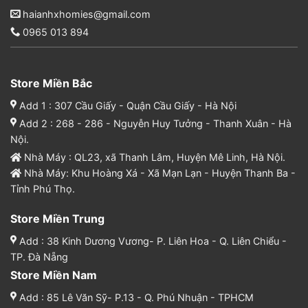
haianhxhomies@gmail.com
0965 013 894
Store Miền Bắc
Add 1 : 307 Cầu Giấy - Quận Cầu Giấy - Hà Nội
Add 2 : 268 - 286 - Nguyễn Huy Tưởng - Thanh Xuân - Hà
Nội.
Nhà Máy : QL23, xã Thanh Lâm, Huyện Mê Linh, Hà Nội.
Nhà Máy: Khu Hoàng Xá - Xã Mạn Lạn - Huyện Thanh Ba -
Tỉnh Phú Thọ.
Store Miền Trung
Add : 38 Kinh Dương Vương- P. Liên Hoa - Q. Liên Chiểu -
TP. Đà Nẵng
Store Miền Nam
Add : 85 Lê Văn Sỹ- P.13 - Q. Phú Nhuận - TPHCM