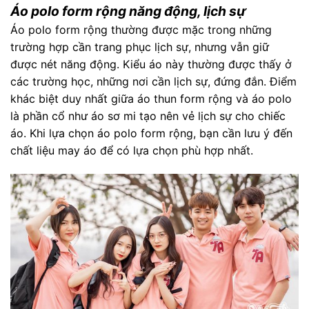
Áo polo form rộng năng động, lịch sự
Áo polo form rộng thường được mặc trong những
trường hợp cần trang phục lịch sự, nhưng vẫn giữ
được nét năng động. Kiểu áo này thường được thấy ở
các trường học, những nơi cần lịch sự, đứng đắn. Điểm
khác biệt duy nhất giữa áo thun form rộng và áo polo
là phần cổ như áo sơ mi tạo nên vẻ lịch sự cho chiếc
áo. Khi lựa chọn áo polo form rộng, bạn cần lưu ý đến
chất liệu may áo để có lựa chọn phù hợp nhất.