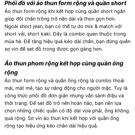
Phối đồ với áo thun form rộng và quần short
Áo thun form rộng khi kết hợp cùng quần short ngắn
giúp đôi chân trông trở nên dài và thon gọn hơn.
Ngoài short jean, bạn có thể tự do mix & match với
short vải, short kaki. Đây là combo quen thuộc trong
mùa hè. Để tăng hiệu quả kéo dài chân, bạn đừng quên
sơ vin để set đồ trong được gọn gàng hơn.
Áo thun phom rộng kết hợp cùng quần ống
rộng
Áo thun form rộng và quần ống rộng là combo thoải
mái, mát mẻ, tạo sự năng động cho người mặc. Tuy là
công thức phối đồ đơn giản nhưng vẫn sành điệu và
thời trang. Để set đồ trở nên hoàn hảo, bạn nên lựa
chọn những chiếc quần có độ dài vừa phải, ống không
quá rộng. Sơ vin áo thun khi kết hợp với quần ống
rộng tạo hiệu ứng kéo chân dài hiệu quả.