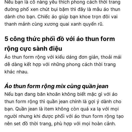
Nếu bạn là cô nàng yêu thích phong cách thời trang
đường phố xen chút bụi bặm thì đây là mẫu áo thun
dành cho bạn. Chiếc áo giúp bạn khoe trọn đôi vai
thanh mảnh cùng xương quai xanh quyến rũ.
5 công thức phối đồ với áo thun form
rộng cực sành điệu
Áo thun form rộng với kiểu dáng đơn giản, thoải mái
dễ dàng kết hợp với những phong cách thời trang
khác nhau.
Áo thun form rộng mix cùng quần jean
Nếu bạn đang băn khoăn không biết mặc gì với áo
thun form rộng thì quần jean chính là gợi ý dành cho
bạn. Quần jean là item không còn quá xa lạ với mọi
người nhưng khi được phối với áo thun form rộng tạo
nên set đồ thời trang, phù hợp với mọi hoàn cảnh.