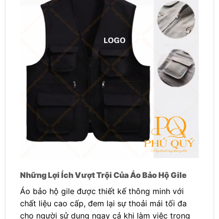
Những Lợi Ích Vượt Trội Của Áo Bảo Hộ Gile
Áo bảo hộ gile được thiết kế thông minh với
chất liệu cao cấp, đem lại sự thoải mái tối đa
cho người sử dụng ngay cả khi làm việc trong