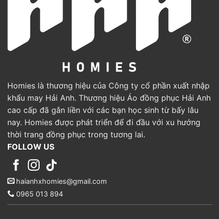
Homies là thương hiệu của Công ty cổ phần xuất nhập
khẩu may Hải Anh. Thương hiệu Áo đồng phục Hải Anh
cao cấp đã gắn liền với các bạn học sinh từ bấy lâu
nay. Homies được phát triển để đi đầu với xu hướng
thời trang đồng phục trong tương lai.
FOLLOW US
haianhxhomies@gmail.com
0965 013 894