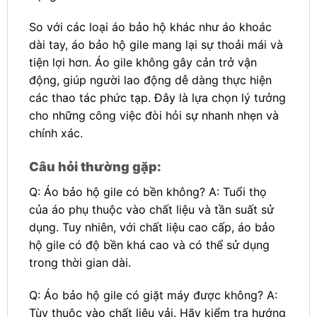
So với các loại áo bảo hộ khác như áo khoác
dài tay, áo bảo hộ gile mang lại sự thoải mái và
tiện lợi hơn. Áo gile không gây cản trở vận
động, giúp người lao động dễ dàng thực hiện
các thao tác phức tạp. Đây là lựa chọn lý tưởng
cho những công việc đòi hỏi sự nhanh nhẹn và
chính xác.
Câu hỏi thường gặp:
Q: Áo bảo hộ gile có bền không? A: Tuổi thọ
của áo phụ thuộc vào chất liệu và tần suất sử
dụng. Tuy nhiên, với chất liệu cao cấp, áo bảo
hộ gile có độ bền khá cao và có thể sử dụng
trong thời gian dài.
Q: Áo bảo hộ gile có giặt máy được không? A:
Tùy thuộc vào chất liệu vải. Hãy kiểm tra hướng