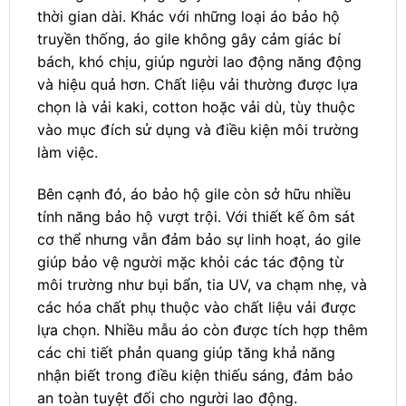
thời gian dài. Khác với những loại áo bảo hộ
truyền thống, áo gile không gây cảm giác bí
bách, khó chịu, giúp người lao động năng động
và hiệu quả hơn. Chất liệu vải thường được lựa
chọn là vải kaki, cotton hoặc vải dù, tùy thuộc
vào mục đích sử dụng và điều kiện môi trường
làm việc.
Bên cạnh đó, áo bảo hộ gile còn sở hữu nhiều
tính năng bảo hộ vượt trội. Với thiết kế ôm sát
cơ thể nhưng vẫn đảm bảo sự linh hoạt, áo gile
giúp bảo vệ người mặc khỏi các tác động từ
môi trường như bụi bẩn, tia UV, va chạm nhẹ, và
các hóa chất phụ thuộc vào chất liệu vải được
lựa chọn. Nhiều mẫu áo còn được tích hợp thêm
các chi tiết phản quang giúp tăng khả năng
nhận biết trong điều kiện thiếu sáng, đảm bảo
an toàn tuyệt đối cho người lao động.