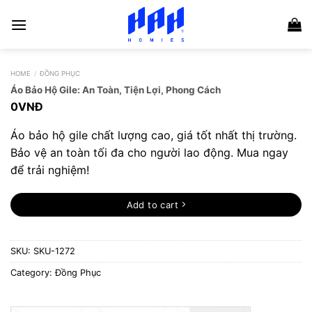
Skip
to
content
HOME
/
ĐỒNG PHỤC
Áo Bảo Hộ Gile: An Toàn, Tiện Lợi, Phong Cách
0
VNĐ
Áo bảo hộ gile chất lượng cao, giá tốt nhất thị trường.
Bảo vệ an toàn tối đa cho người lao động. Mua ngay
để trải nghiệm!
Add to cart
SKU:
SKU-1272
Category:
Đồng Phục