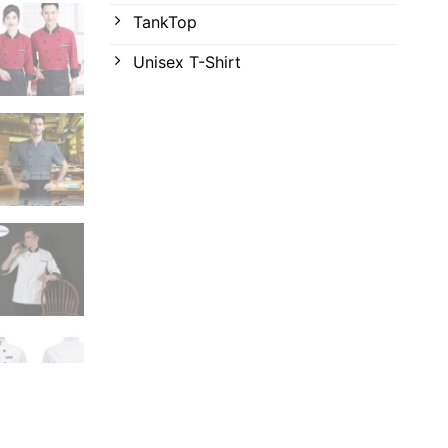
TankTop
Unisex T-Shirt