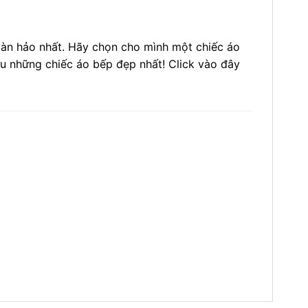
oàn hảo nhất. Hãy chọn cho mình một chiếc áo
u những chiếc áo bếp đẹp nhất! Click vào đây