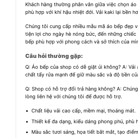
Khách hàng thường phân vân giữa việc chọn áo bế
phù hợp với khí hậu nhiệt đới. Vải kaki lại bền 
Chúng tôi cung cấp nhiều mẫu mã áo bếp đẹp vớ
tiện lợi cho ngày hè nóng bức, đến những chiếc
bếp phù hợp với phong cách và sở thích của mì
Câu hỏi thường gặp:
Q: Áo bếp của shop có dễ giặt ủi không? A: Vải 
chất tẩy rửa mạnh để giữ màu sắc và độ bền củ
Q: Shop có hỗ trợ đổi trả hàng không? A: Chúng
lòng liên hệ với chúng tôi để được hỗ trợ.
Chất liệu vải cao cấp, mềm mại, thoáng mát.
Thiết kế đa dạng, kiểu dáng phong phú, phù h
Màu sắc tươi sáng, họa tiết bắt mắt, tạo điể