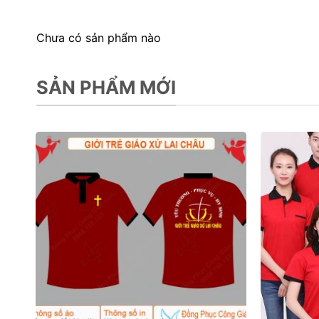
Chưa có sản phẩm nào
SẢN PHẨM MỚI