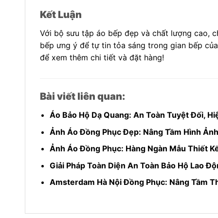
Kết Luận
Với bộ sưu tập áo bếp đẹp và chất lượng cao, c
bếp ưng ý để tự tin tỏa sáng trong gian bếp củ
để xem thêm chi tiết và đặt hàng!
Bài viết liên quan:
Áo Bảo Hộ Dạ Quang: An Toàn Tuyệt Đối, H
Ảnh Áo Đồng Phục Đẹp: Nâng Tầm Hình Ảnh
Ảnh Áo Đồng Phục: Hàng Ngàn Mẫu Thiết K
Giải Pháp Toàn Diện An Toàn Bảo Hộ Lao Độ
Amsterdam Hà Nội Đồng Phục: Nâng Tầm Th