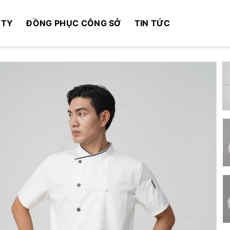
 TY
ĐỒNG PHỤC CÔNG SỞ
TIN TỨC