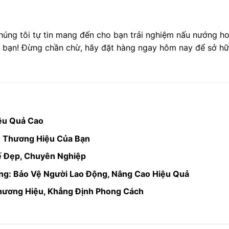
húng tôi tự tin mang đến cho bạn trải nghiệm nấu nướng h
a bạn! Đừng chần chừ, hãy đặt hàng ngay hôm nay để sở hữ
iệu Quả Cao
 Thương Hiệu Của Bạn
ế Đẹp, Chuyên Nghiệp
ng: Bảo Vệ Người Lao Động, Nâng Cao Hiệu Quả
ương Hiệu, Khẳng Định Phong Cách