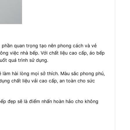
t phần quan trọng tạo nên phong cách và vẻ
ông việc nhà bếp. Với chất liệu cao cấp, áo bếp
ốt quá trình sử dụng.
ẽ làm hài lòng mọi sở thích. Màu sắc phong phú,
ụng chất liệu vải cao cấp, an toàn cho sức
 bếp đẹp sẽ là điểm nhấn hoàn hảo cho không