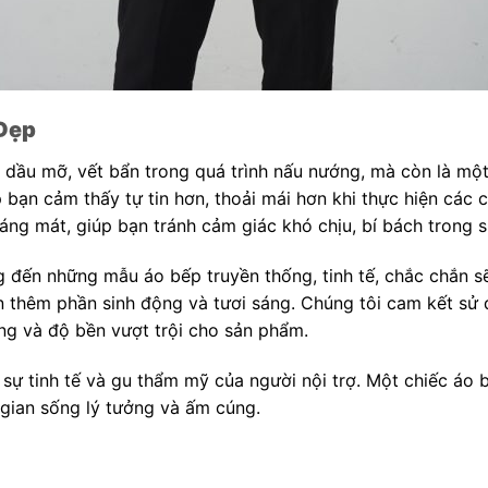
 Đẹp
 dầu mỡ, vết bẩn trong quá trình nấu nướng, mà còn là mộ
bạn cảm thấy tự tin hơn, thoải mái hơn khi thực hiện các c
g mát, giúp bạn tránh cảm giác khó chịu, bí bách trong su
ung đến những mẫu áo bếp truyền thống, tinh tế, chắc chắn s
n thêm phần sinh động và tươi sáng. Chúng tôi cam kết sử d
ng và độ bền vượt trội cho sản phẩm.
 sự tinh tế và gu thẩm mỹ của người nội trợ. Một chiếc áo
gian sống lý tưởng và ấm cúng.