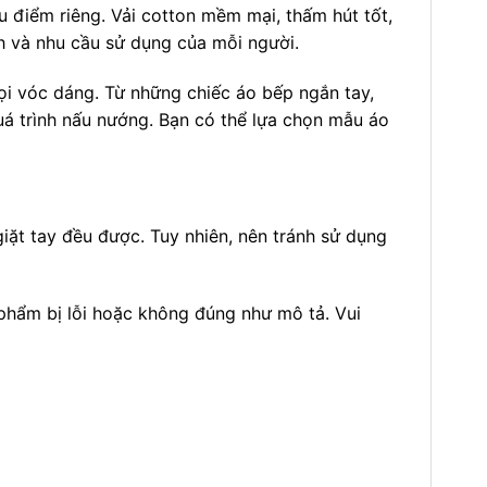
u điểm riêng. Vải cotton mềm mại, thấm hút tốt,
ích và nhu cầu sử dụng của mỗi người.
ọi vóc dáng. Từ những chiếc áo bếp ngắn tay,
uá trình nấu nướng. Bạn có thể lựa chọn mẫu áo
giặt tay đều được. Tuy nhiên, nên tránh sử dụng
 phẩm bị lỗi hoặc không đúng như mô tả. Vui