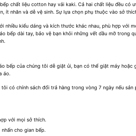
p chất liệu cotton hay vải kaki. Cả hai chất liệu đều có ư
hơn, ít nhăn và dễ vệ sinh. Sự lựa chọn phụ thuộc vào sở th
i nhiều kiểu dáng và kích thước khác nhau, phù hợp với m
 áo bếp dài tay, bảo vệ bạn khỏi những vết dầu mỡ trong q
nh.
áo bếp của chúng tôi dễ giặt ủi, bạn có thể giặt máy hoặc 
a áo.
 tôi có chính sách đổi trả hàng trong vòng 7 ngày nếu sản
ợp với mọi sở thích.
m nhấn cho gian bếp.