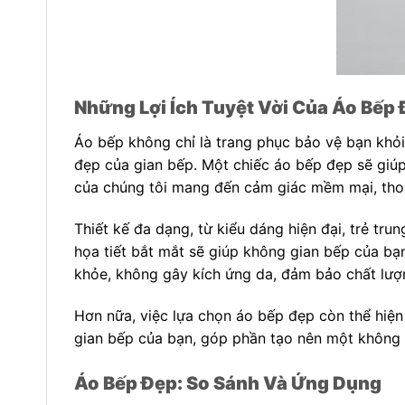
Những Lợi Ích Tuyệt Vời Của Áo Bếp
Áo bếp không chỉ là trang phục bảo vệ bạn khỏi
đẹp của gian bếp. Một chiếc áo bếp đẹp sẽ giúp 
của chúng tôi mang đến cảm giác mềm mại, thoán
Thiết kế đa dạng, từ kiểu dáng hiện đại, trẻ tr
họa tiết bắt mắt sẽ giúp không gian bếp của bạ
khỏe, không gây kích ứng da, đảm bảo chất lượ
Hơn nữa, việc lựa chọn áo bếp đẹp còn thể hiện
gian bếp của bạn, góp phần tạo nên một không 
Áo Bếp Đẹp: So Sánh Và Ứng Dụng