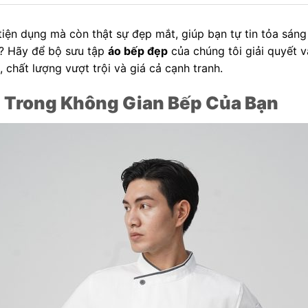
iện dụng mà còn thật sự đẹp mắt, giúp bạn tự tin tỏa sán
? Hãy để bộ sưu tập
áo bếp đẹp
của chúng tôi giải quyết 
chất lượng vượt trội và giá cả cạnh tranh.
g Trong Không Gian Bếp Của Bạn