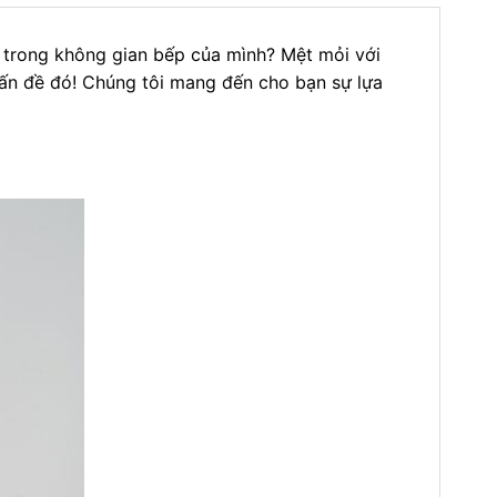
g trong không gian bếp của mình? Mệt mỏi với
vấn đề đó! Chúng tôi mang đến cho bạn sự lựa