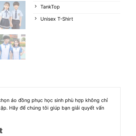
TankTop
Unisex T-Shirt
 chọn áo đồng phục học sinh phù hợp không chỉ
tập. Hãy để chúng tôi giúp bạn giải quyết vấn
t