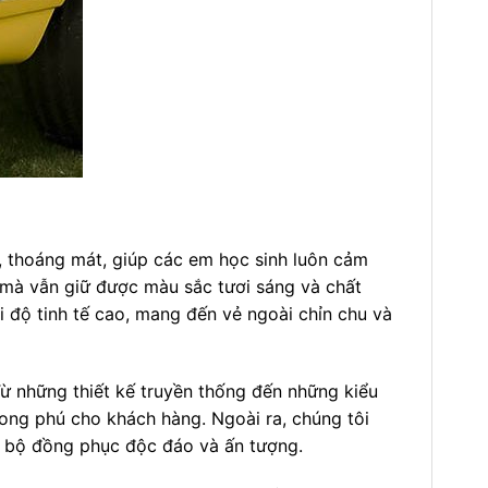
 thoáng mát, giúp các em học sinh luôn cảm
t mà vẫn giữ được màu sắc tươi sáng và chất
 độ tinh tế cao, mang đến vẻ ngoài chỉn chu và
Từ những thiết kế truyền thống đến những kiểu
hong phú cho khách hàng. Ngoài ra, chúng tôi
ng bộ đồng phục độc đáo và ấn tượng.