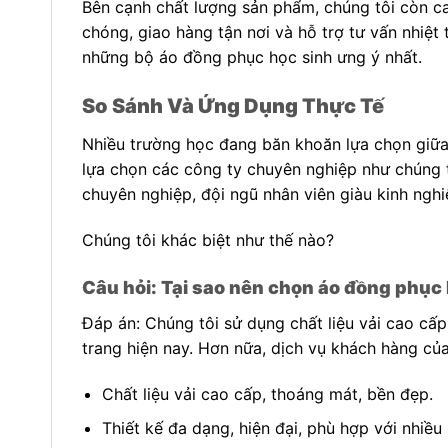
Bên cạnh chất lượng sản phẩm, chúng tôi còn ca
chóng, giao hàng tận nơi và hỗ trợ tư vấn nhiệt
những bộ áo đồng phục học sinh ưng ý nhất.
So Sánh Và Ứng Dụng Thực Tế
Nhiều trường học đang băn khoăn lựa chọn giữa 
lựa chọn các công ty chuyên nghiệp như chúng t
chuyên nghiệp, đội ngũ nhân viên giàu kinh ngh
Chúng tôi khác biệt như thế nào?
Câu hỏi: Tại sao nên chọn áo đồng phục 
Đáp án: Chúng tôi sử dụng chất liệu vải cao cấp
trang hiện nay. Hơn nữa, dịch vụ khách hàng củ
Chất liệu vải cao cấp, thoáng mát, bền đẹp.
Thiết kế đa dạng, hiện đại, phù hợp với nhiều 