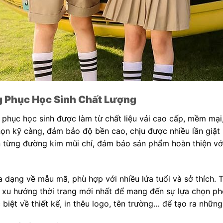
g Phục Học Sinh Chất Lượng
hục học sinh được làm từ chất liệu vải cao cấp, mềm mại,
chọn kỹ càng, đảm bảo độ bền cao, chịu được nhiều lần giặ
n từng đường kim mũi chỉ, đảm bảo sản phẩm hoàn thiện với
 dạng về mẫu mã, phù hợp với nhiều lứa tuổi và sở thích. 
ật xu hướng thời trang mới nhất để mang đến sự lựa chọn p
biệt về thiết kế, in thêu logo, tên trường… để tạo ra nhữ