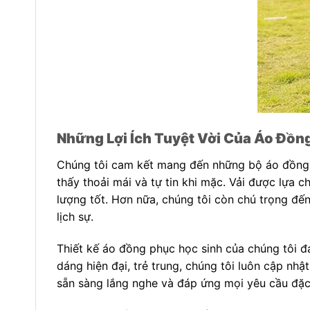
Những Lợi Ích Tuyệt Vời Của Áo Đồn
Chúng tôi cam kết mang đến những bộ áo đồng p
thấy thoải mái và tự tin khi mặc. Vải được lựa 
lượng tốt. Hơn nữa, chúng tôi còn chú trọng đế
lịch sự.
Thiết kế áo đồng phục học sinh của chúng tôi đa
dáng hiện đại, trẻ trung, chúng tôi luôn cập nh
sẵn sàng lắng nghe và đáp ứng mọi yêu cầu đặc 