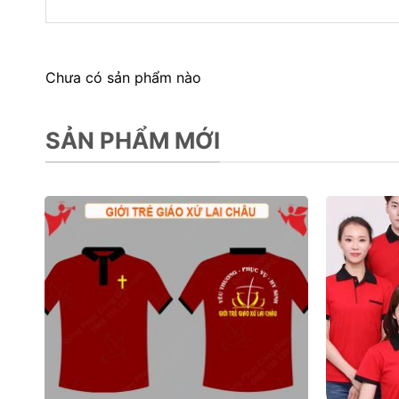
Chưa có sản phẩm nào
SẢN PHẨM MỚI