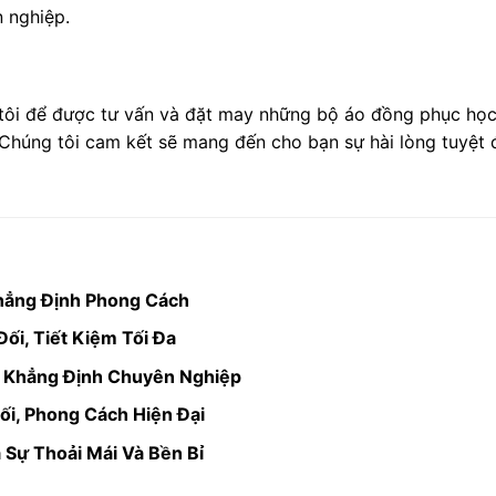
n nghiệp.
tôi để được tư vấn và đặt may những bộ áo đồng phục học 
 Chúng tôi cam kết sẽ mang đến cho bạn sự hài lòng tuyệt đ
hẳng Định Phong Cách
ối, Tiết Kiệm Tối Đa
 Khẳng Định Chuyên Nghiệp
i, Phong Cách Hiện Đại
 Sự Thoải Mái Và Bền Bỉ