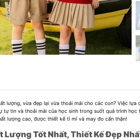
t lượng, vừa đẹp lại vừa thoải mái cho các con? Việc lựa
tự tin và thoải mái của học sinh trong suốt quá trình học 
t lượng cao, được thiết kế tỉ mỉ và may đo cẩn thận!
 Lượng Tốt Nhất, Thiết Kế Đẹp Nhấ