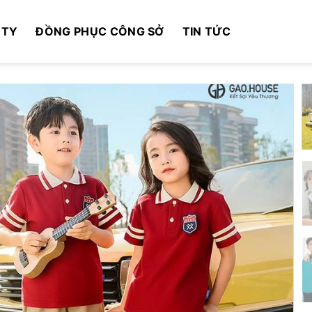
 TY
ĐỒNG PHỤC CÔNG SỞ
TIN TỨC