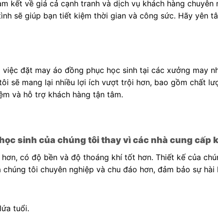
m kết về giá cả cạnh tranh và dịch vụ khách hàng chuyên n
 tình sẽ giúp bạn tiết kiệm thời gian và công sức. Hãy yên 
việc đặt may áo đồng phục học sinh tại các xưởng may nhỏ
ôi sẽ mang lại nhiều lợi ích vượt trội hơn, bao gồm chất 
iệm và hỗ trợ khách hàng tận tâm.
học sinh của chúng tôi thay vì các nhà cung cấp 
 hơn, có độ bền và độ thoáng khí tốt hơn. Thiết kế của chú
a chúng tôi chuyên nghiệp và chu đáo hơn, đảm bảo sự hài
lứa tuổi.