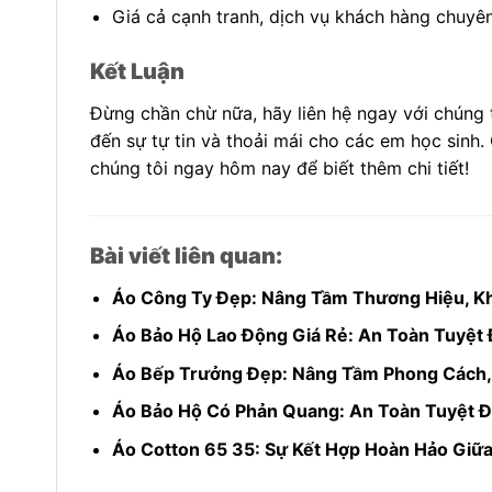
Giá cả cạnh tranh, dịch vụ khách hàng chuyê
Kết Luận
Đừng chần chừ nữa, hãy liên hệ ngay với chúng 
đến sự tự tin và thoải mái cho các em học sinh.
chúng tôi ngay hôm nay để biết thêm chi tiết!
Bài viết liên quan:
Áo Công Ty Đẹp: Nâng Tầm Thương Hiệu, K
Áo Bảo Hộ Lao Động Giá Rẻ: An Toàn Tuyệt Đ
Áo Bếp Trưởng Đẹp: Nâng Tầm Phong Cách,
Áo Bảo Hộ Có Phản Quang: An Toàn Tuyệt Đố
Áo Cotton 65 35: Sự Kết Hợp Hoàn Hảo Giữa