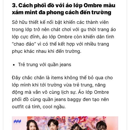
3. Cách phối đồ với áo lớp Ombre màu
xám mint đa phong cách đến trường
Sở hữu thiết kế nổi bật khiến các thành viên
trong lớp trở nên chát chơi với gu thời trang áo
lớp cực đỉnh, áo lớp Ombre còn khiến dân tình
“chao đảo” vì có thể kết hợp với nhiều trang
phục khác nhau khi đến trường.
Trẻ trung với quần jeans
Đây chắc chắn là items không thể bỏ qua cho
lớp mình khi tới trường vừa trẻ trung, năng
động mà vẫn vô cùng lịch sự. Áo lớp Ombre
phối đồ cùng quần jeans baggy đen tạo nên
outfit cá tính, cool ngầu.