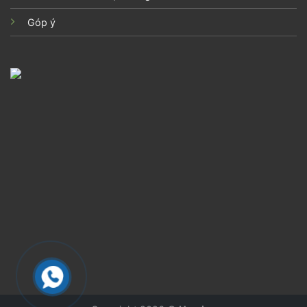
Góp ý