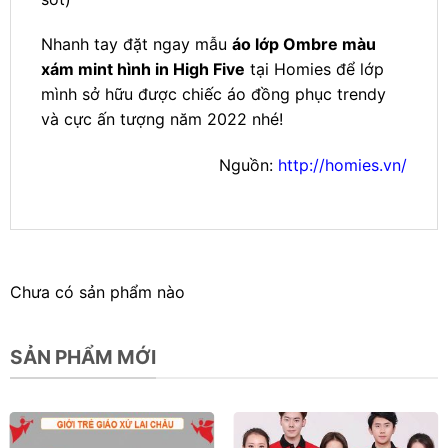
Nhanh tay đặt ngay mẫu
áo lớp Ombre màu
xám mint hình in High Five
tại Homies để lớp
mình sở hữu được chiếc áo đồng phục trendy
và cực ấn tượng năm 2022 nhé!
Nguồn:
http://homies.vn/
Chưa có sản phẩm nào
SẢN PHẨM MỚI