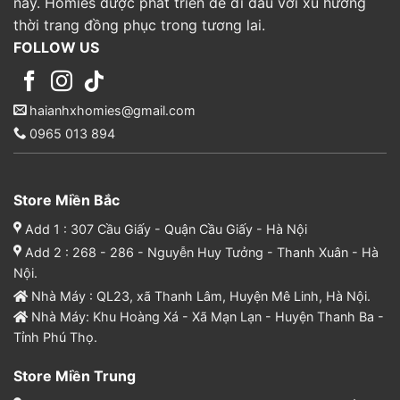
nay. Homies được phát triển để đi đầu với xu hướng
thời trang đồng phục trong tương lai.
FOLLOW US
haianhxhomies@gmail.com
0965 013 894
Store Miền Bắc
Add 1 : 307 Cầu Giấy - Quận Cầu Giấy - Hà Nội
Add 2 : 268 - 286 - Nguyễn Huy Tưởng - Thanh Xuân - Hà
Nội.
Nhà Máy : QL23, xã Thanh Lâm, Huyện Mê Linh, Hà Nội.
Nhà Máy: Khu Hoàng Xá - Xã Mạn Lạn - Huyện Thanh Ba -
Tỉnh Phú Thọ.
Store Miền Trung