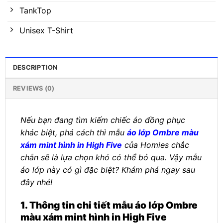
TankTop
Unisex T-Shirt
DESCRIPTION
REVIEWS (0)
Nếu bạn đang tìm kiếm chiếc áo đồng phục
khác biệt, phá cách thì mẫu
áo lớp Ombre màu
xám mint hình in High Five
của Homies chắc
chắn sẽ là lựa chọn khó có thể bỏ qua. Vậy mẫu
áo lớp này có gì đặc biệt? Khám phá ngay sau
đây nhé!
1. Thông tin chi tiết mẫu áo lớp Ombre
màu xám mint hình in High Five