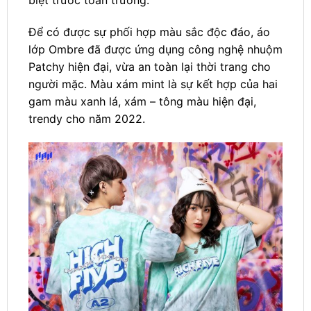
biệt trước toàn trường.
Để có được sự phối hợp màu sắc độc đáo, áo
lớp Ombre đã được ứng dụng công nghệ nhuộm
Patchy hiện đại, vừa an toàn lại thời trang cho
người mặc. Màu xám mint là sự kết hợp của hai
gam màu xanh lá, xám – tông màu hiện đại,
trendy cho năm 2022.