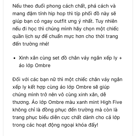
Nếu theo đuổi phong cách chất, phá cách và
mang đậm tính hip hop thì típ phối đồ này sẽ
giúp bạn có ngay outfit ưng ý nhất. Tuy nhiên
nếu đi học thì chúng mình hãy chọn một chiếc
quần lịch sự để chuẩn mực hơn cho thời trang
đến trường nhé!
Xinh xắn cùng set đồ chân váy ngắn xếp ly +
áo lớp Ombre
Đối với các bạn nữ thì một chiếc chân váy ngắn
xếp ly kết hợp cùng áo lớp Ombre sẽ giúp
chúng mình trở nên vô cùng xinh xắn, dễ
thương. Áo lớp Ombre màu xanh mint High Five
không chỉ là đồng phục đến trường mà còn là
trang phục biểu diễn cực chất dành cho cả lớp
trong các hoạt động ngoại khóa đấy!