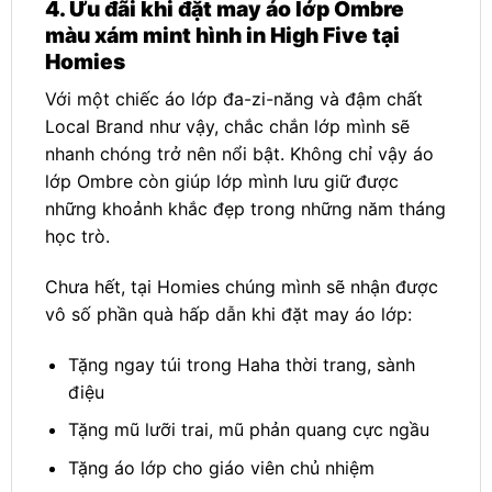
4. Ưu đãi khi đặt may áo lớp Ombre
màu xám mint hình in High Five tại
Homies
Với một chiếc áo lớp đa-zi-năng và đậm chất
Local Brand như vậy, chắc chắn lớp mình sẽ
nhanh chóng trở nên nổi bật. Không chỉ vậy áo
lớp Ombre còn giúp lớp mình lưu giữ được
những khoảnh khắc đẹp trong những năm tháng
học trò.
Chưa hết, tại Homies chúng mình sẽ nhận được
vô số phần quà hấp dẫn khi đặt may áo lớp:
Tặng ngay túi trong Haha thời trang, sành
điệu
Tặng mũ lưỡi trai, mũ phản quang cực ngầu
Tặng áo lớp cho giáo viên chủ nhiệm