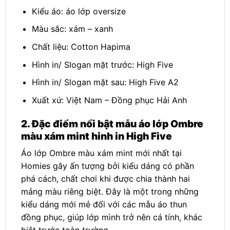
Kiểu áo: áo lớp oversize
Màu sắc: xám – xanh
Chất liệu: Cotton Hapima
Hình in/ Slogan mặt trước: High Five
Hình in/ Slogan mặt sau: High Five A2
Xuất xứ: Việt Nam – Đồng phục Hải Anh
2. Đặc điểm nổi bật mẫu áo lớp Ombre
màu xám mint hinh in High Five
Áo lớp Ombre màu xám mint mới nhất tại
Homies gây ấn tượng bởi kiểu dáng có phần
phá cách, chất chơi khi được chia thành hai
mảng màu riêng biệt. Đây là một trong những
kiểu dáng mới mẻ đối với các mẫu áo thun
đồng phục, giúp lớp mình trở nên cá tính, khác