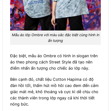
Mẫu áo lớp Ombre với màu sắc đặc biệt cùng hình in
ấn tượng
Đặc biệt, mẫu áo Ombre có hình in slogan trên
áo theo phong cách Street Style đã tạo nên
điểm nhấn ấn tượng cho chiếc áo lớp này.
Bên cạnh đó, chất liệu Cotton Hapima có độ
đàn hồi tốt, thấm hút mồ hôi cao đem đến cảm
giác mát mẻ, khô thoáng và cực kì dễ chịu cho
các thành viên trong lớp ngay cả khi thời tiết
nóng bức.