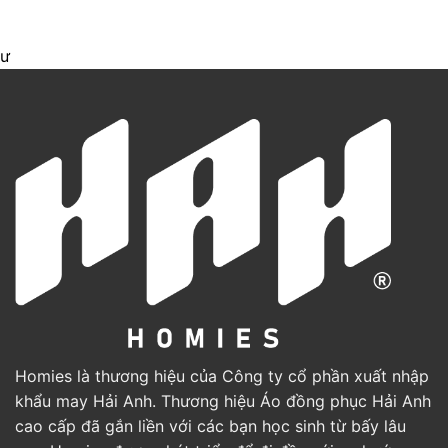
ư
Homies là thương hiệu của Công ty cổ phần xuất nhập
khẩu may Hải Anh. Thương hiệu Áo đồng phục Hải Anh
cao cấp đã gắn liền với các bạn học sinh từ bấy lâu