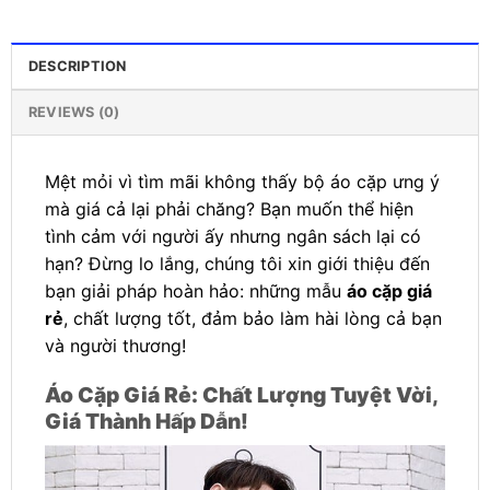
DESCRIPTION
REVIEWS (0)
Mệt mỏi vì tìm mãi không thấy bộ áo cặp ưng ý
mà giá cả lại phải chăng? Bạn muốn thể hiện
tình cảm với người ấy nhưng ngân sách lại có
hạn? Đừng lo lắng, chúng tôi xin giới thiệu đến
bạn giải pháp hoàn hảo: những mẫu
áo cặp giá
rẻ
, chất lượng tốt, đảm bảo làm hài lòng cả bạn
và người thương!
Áo Cặp Giá Rẻ: Chất Lượng Tuyệt Vời,
Giá Thành Hấp Dẫn!