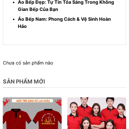
Áo Bếp Đẹp: Tự Tin Tỏa Sáng Trong Không
Gian Bếp Của Bạn
Áo Bếp Nam: Phong Cách & Vệ Sinh Hoàn
Hảo
Chưa có sản phẩm nào
SẢN PHẨM MỚI