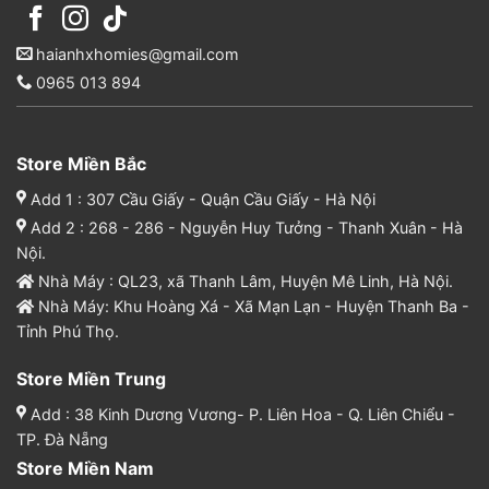
haianhxhomies@gmail.com
0965 013 894
Store Miền Bắc
Add 1 : 307 Cầu Giấy - Quận Cầu Giấy - Hà Nội
Add 2 : 268 - 286 - Nguyễn Huy Tưởng - Thanh Xuân - Hà
Nội.
Nhà Máy : QL23, xã Thanh Lâm, Huyện Mê Linh, Hà Nội.
Nhà Máy: Khu Hoàng Xá - Xã Mạn Lạn - Huyện Thanh Ba -
Tỉnh Phú Thọ.
Store Miền Trung
Add : 38 Kinh Dương Vương- P. Liên Hoa - Q. Liên Chiểu -
TP. Đà Nẵng
Store Miền Nam