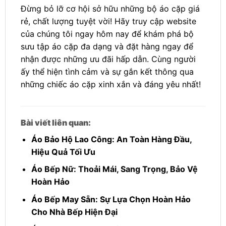
Đừng bỏ lỡ cơ hội sở hữu những bộ áo cặp giá
rẻ, chất lượng tuyệt vời! Hãy truy cập website
của chúng tôi ngay hôm nay để khám phá bộ
sưu tập áo cặp đa dạng và đặt hàng ngay để
nhận được những ưu đãi hấp dẫn. Cùng người
ấy thể hiện tình cảm và sự gắn kết thông qua
những chiếc áo cặp xinh xắn và đáng yêu nhất!
Bài viết liên quan:
Áo Bảo Hộ Lao Công: An Toàn Hàng Đầu,
Hiệu Quả Tối Ưu
Áo Bếp Nữ: Thoải Mái, Sang Trọng, Bảo Vệ
Hoàn Hảo
Áo Bếp May Sẵn: Sự Lựa Chọn Hoàn Hảo
Cho Nhà Bếp Hiện Đại