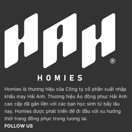
Homies là thương hiệu của Công ty cổ phần xuất nhập
khẩu may Hải Anh. Thương hiệu Áo đồng phục Hải Anh
cao cấp đã gắn liền với các bạn học sinh từ bấy lâu
nay. Homies được phát triển để đi đầu với xu hướng
thời trang đồng phục trong tương lai.
FOLLOW US