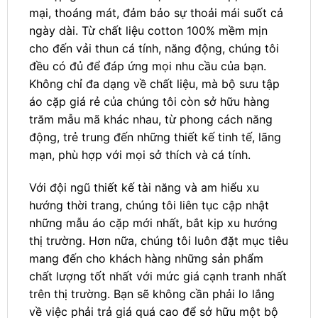
mại, thoáng mát, đảm bảo sự thoải mái suốt cả
ngày dài. Từ chất liệu cotton 100% mềm mịn
cho đến vải thun cá tính, năng động, chúng tôi
đều có đủ để đáp ứng mọi nhu cầu của bạn.
Không chỉ đa dạng về chất liệu, mà bộ sưu tập
áo cặp giá rẻ của chúng tôi còn sở hữu hàng
trăm mẫu mã khác nhau, từ phong cách năng
động, trẻ trung đến những thiết kế tinh tế, lãng
mạn, phù hợp với mọi sở thích và cá tính.
Với đội ngũ thiết kế tài năng và am hiểu xu
hướng thời trang, chúng tôi liên tục cập nhật
những mẫu áo cặp mới nhất, bắt kịp xu hướng
thị trường. Hơn nữa, chúng tôi luôn đặt mục tiêu
mang đến cho khách hàng những sản phẩm
chất lượng tốt nhất với mức giá cạnh tranh nhất
trên thị trường. Bạn sẽ không cần phải lo lắng
về việc phải trả giá quá cao để sở hữu một bộ