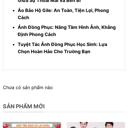
Giữa Sự Thoải Mái Và Bền Bỉ
Áo Bảo Hộ Gile: An Toàn, Tiện Lợi, Phong
Cách
Ảnh Đồng Phục: Nâng Tầm Hình Ảnh, Khẳng
Định Phong Cách
Tuyệt Tác Ảnh Đồng Phục Học Sinh: Lựa
Chọn Hoàn Hảo Cho Trường Bạn
Chưa có sản phẩm nào
SẢN PHẨM MỚI