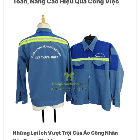
Toàn, Nâng Cao Hiệu Quả Công Việc
Những Lợi Ích Vượt Trội Của Áo Công Nhân