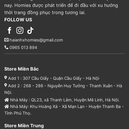
nay. Homies được phát triển để đi đầu với xu hướng
thời trang đồng phục trong tương lai.
FOLLOW US
haianhxhomies@gmail.com
0965 013 894
Store Miền Bắc
Add 1 : 307 Cầu Giấy - Quận Cầu Giấy - Hà Nội
Add 2 : 268 - 286 - Nguyễn Huy Tưởng - Thanh Xuân - Hà
Nội.
Nhà Máy : QL23, xã Thanh Lâm, Huyện Mê Linh, Hà Nội.
Nhà Máy: Khu Hoàng Xá - Xã Mạn Lạn - Huyện Thanh Ba -
Tỉnh Phú Thọ.
Store Miền Trung