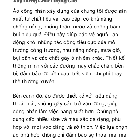
Xây Dựng Chất Lượng Cao
Áo công nhân xây dựng của chúng tôi được sản
xuất từ chất liệu vải cao cấp, có khả năng
chống nắng, chống thấm nước và chống bám
bụi hiệu quả. Điều này giúp bảo vệ người lao
động khỏi những tác động tiêu cực của môi
trường công trường, như nắng nóng, mưa gió,
bụi bẩn và các chất gây ô nhiễm khác. Thiết kế
thông minh với các đường may chắc chắn, bền
bỉ, đảm bảo độ bền cao, tiết kiệm chi phí thay
thế thường xuyên.
Bên cạnh đó, áo được thiết kế với kiểu dáng
thoải mái, không gây cản trở vận động, giúp
công nhân làm việc năng suất hơn. Chúng tôi
cung cấp nhiều size và màu sắc đa dạng, phù
hợp với mọi vóc dáng và sở thích. Việc lựa chọn
áo phù hợp không chỉ đảm bảo sự thoải mái mà