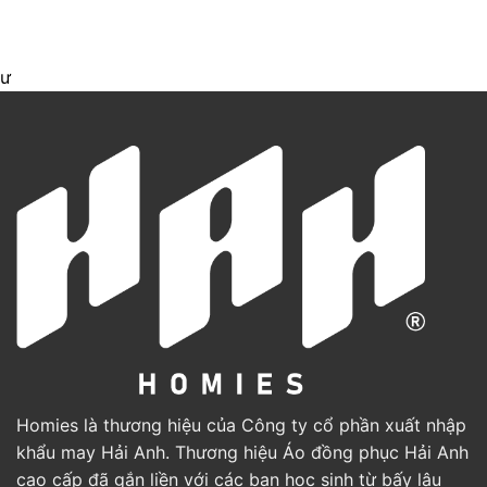
ư
Homies là thương hiệu của Công ty cổ phần xuất nhập
khẩu may Hải Anh. Thương hiệu Áo đồng phục Hải Anh
cao cấp đã gắn liền với các bạn học sinh từ bấy lâu