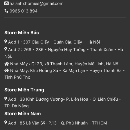
haianhxhomies@gmail.com
0965 013 894
Store Miền Bắc
Add 1 : 307 Cầu Giấy - Quận Cầu Giấy - Hà Nội
Add 2 : 268 - 286 - Nguyễn Huy Tưởng - Thanh Xuân - Hà
Nội.
Nhà Máy : QL23, xã Thanh Lâm, Huyện Mê Linh, Hà Nội.
Nhà Máy: Khu Hoàng Xá - Xã Mạn Lạn - Huyện Thanh Ba -
Tỉnh Phú Thọ.
Store Miền Trung
Add : 38 Kinh Dương Vương- P. Liên Hoa - Q. Liên Chiểu -
TP. Đà Nẵng
Store Miền Nam
Add : 85 Lê Văn Sỹ- P.13 - Q. Phú Nhuận - TPHCM