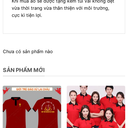
Khi mua áo sẽ được tặng kèm túi vải không dệt
vừa thời trang vừa thân thiện với môi trường,
cực kì tiện lợi.
Chưa có sản phẩm nào
SẢN PHẨM MỚI