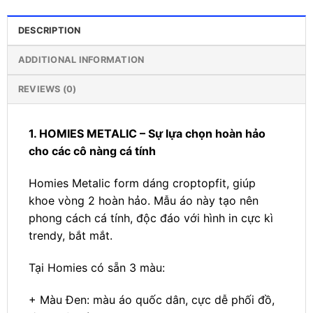
DESCRIPTION
ADDITIONAL INFORMATION
REVIEWS (0)
1. HOMIES METALIC – Sự lựa chọn hoàn hảo
cho các cô nàng cá tính
Homies Metalic form dáng croptopfit, giúp
khoe vòng 2 hoàn hảo. Mẫu áo này tạo nên
phong cách cá tính, độc đáo với hình in cực kì
trendy, bắt mắt.
Tại Homies có sẵn 3 màu:
+ Màu Đen: màu áo quốc dân, cực dễ phối đồ,