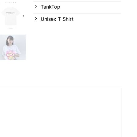
TankTop
Unisex T-Shirt