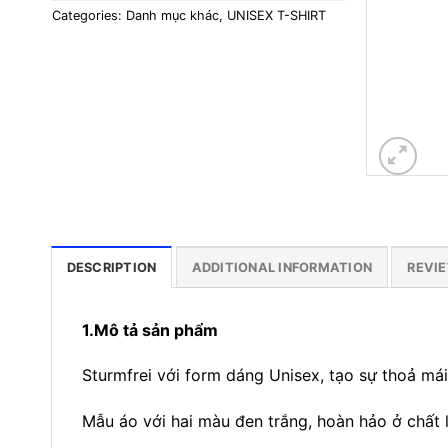
Categories:
Danh mục khác
,
UNISEX T-SHIRT
DESCRIPTION
ADDITIONAL INFORMATION
REVIE
1.Mô tả sản phẩm
Sturmfrei với form dáng Unisex, tạo sự thoả mái
Mẫu áo với hai màu đen trắng, hoàn hảo ở chất l