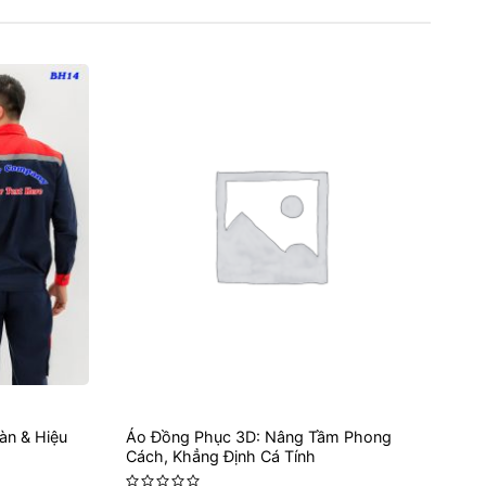
àn & Hiệu
Áo Đồng Phục 3D: Nâng Tầm Phong
Cách, Khẳng Định Cá Tính