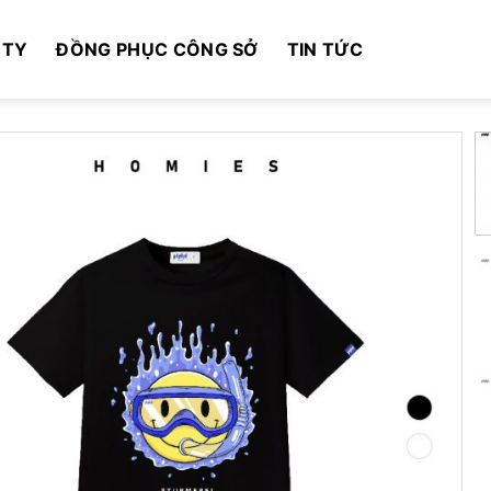
 TY
ĐỒNG PHỤC CÔNG SỞ
TIN TỨC