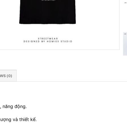
WS (0)
, năng động.
ượng và thiết kế.