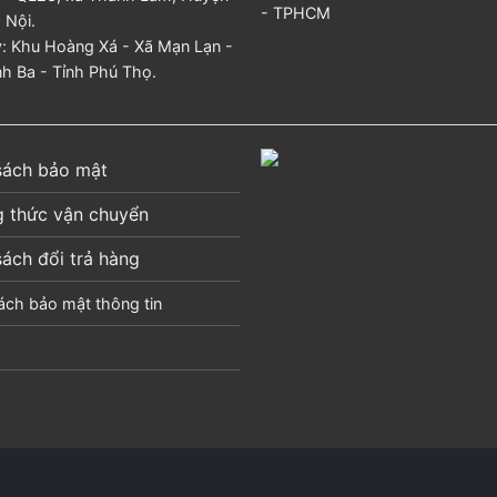
- TPHCM
 Nội.
 Khu Hoàng Xá - Xã Mạn Lạn -
h Ba - Tỉnh Phú Thọ.
sách bảo mật
 thức vận chuyển
sách đổi trả hàng
ách bảo mật thông tin