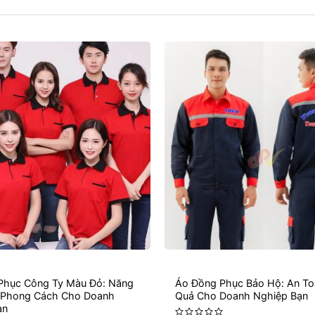
Phục Công Ty Màu Đỏ: Năng
Áo Đồng Phục Bảo Hộ: An To
 Phong Cách Cho Doanh
Quả Cho Doanh Nghiệp Bạn
ạn