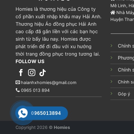
Mê Linh, Hà
Homies là thương hiệu của Công ty
Nhà Máy:
cổ phần xuất nhập khẩu may Hải Anh.
Huyện Than
Thương hiệu Áo đồng phục Hải Anh
cao cấp đã gắn liền với các bạn học
sinh từ bấy lâu nay. Homies được
Chính 
phát triển để đi đầu với xu hướng
thời trang đồng phục trong tương lai.
Phương
FOLLOW US
Chính 
Chính s
haianhxhomies@gmail.com
0965 013 894
Góp ý
0965013894
Copyright 2026 ©
Homies