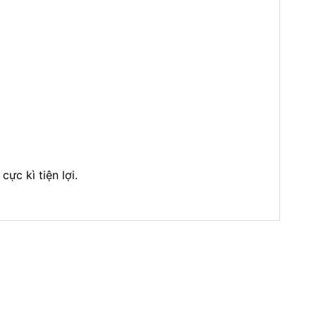
ực kì tiện lợi.