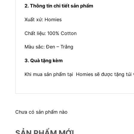
2. Thông tin chi tiết sản phẩm
Xuất xứ: Homies
Chất liệu: 100% Cotton
Màu sắc: Đen – Trắng
3. Quà tặng kèm
Khi mua sản phẩm tại Homies sẽ được tặng túi vả
Chưa có sản phẩm nào
SẢN PHẨM MỚI